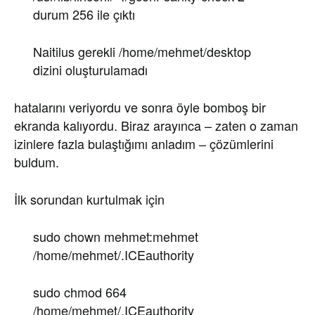
durum 256 ile çıktı
Naitilus gerekli /home/mehmet/desktop
dizini oluşturulamadı
hatalarını veriyordu ve sonra öyle bomboş bir
ekranda kalıyordu. Biraz arayınca – zaten o zaman
izinlere fazla bulaştığımı anladım – çözümlerini
buldum.
İlk sorundan kurtulmak için
sudo chown mehmet:mehmet
/home/mehmet/.ICEauthority
sudo chmod 664
/home/mehmet/.ICEauthority