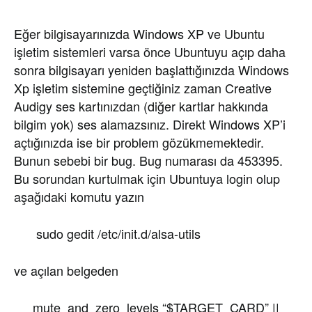
Eğer bilgisayarınızda Windows XP ve Ubuntu
işletim sistemleri varsa önce Ubuntuyu açıp daha
sonra bilgisayarı yeniden başlattığınızda Windows
Xp işletim sistemine geçtiğiniz zaman Creative
Audigy ses kartınızdan (diğer kartlar hakkında
bilgim yok) ses alamazsınız. Direkt Windows XP’i
açtığınızda ise bir problem gözükmemektedir.
Bunun sebebi bir bug. Bug numarası da 453395.
Bu sorundan kurtulmak için Ubuntuya login olup
aşağıdaki komutu yazın
sudo gedit /etc/init.d/alsa-utils
ve açılan belgeden
mute_and_
zero_levels “$TARGET_CARD” ||