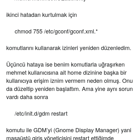
ikinci hatadan kurtulmak için
chmod 755 /etc/gconf/gconf.xml.*
komutlarını kullanarak izinleri yeniden düzenledim.
Üçüncü hataya ise benim komutlarla uğraşırken
mehmet kullanıcısına ait home dizinine başka bir
kullanıcıya erişim iznim vermem neden olmuş. Onu
da düzeltip yeniden başlattım. Ama yine aynı sorun
vardı daha sonra
/etc/init.d/gdm restart
komutu ile GDM’yi (Gnome Display Manager) yani
masaüstü giriş yöneticisini restart ettiğimde