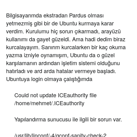
Bilgisayarımda ekstradan Pardus olması
yetmezmiş gibi bir de Ubuntu kurmaya karar
verdim. Kurulumu hiç sorun çıkarmadı, arayüzü
kullanımı da gayet güzeldi. Ama hadi dedim biraz
kurcalayayım. Sanırım kurcalarken bir kaç okuma
yazma izniyle oynamışım, Ubuntu da o güzel
karşılamanın ardından işletim sistemi olduğunu
hatırladı ve ard arda hatalar vermeye başladı.
Ubuntuya login olmaya çalıştığımda
Could not update ICEauthority file
/home/mehmet/.ICEauthority
Yapılandırma sunucusu ile ilgili bir sorun var.
/usr/lib/linconf/-4/gconf-sanity-check-2