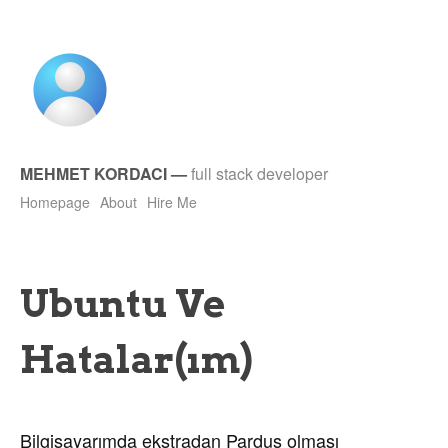
MEHMET KORDACI
—
full stack developer
Homepage
About
Hire Me
Ubuntu Ve
Hatalar(ım)
Bilgisayarımda ekstradan Pardus olması