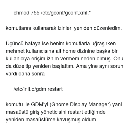
chmod 755 /etc/gconf/gconf.xml.*
komutlarını kullanarak izinleri yeniden düzenledim.
Üçüncü hataya ise benim komutlarla uğraşırken
mehmet kullanıcısına ait home dizinine başka bir
kullanıcıya erişim iznim vermem neden olmuş. Onu
da düzeltip yeniden başlattım. Ama yine aynı sorun
vardı daha sonra
/etc/init.d/gdm restart
komutu ile GDM’yi (Gnome Display Manager) yani
masaüstü giriş yöneticisini restart ettiğimde
yeniden masaüstüme kavuşmuş oldum.