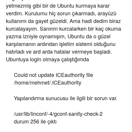
yetmezmiş gibi bir de Ubuntu kurmaya karar
verdim. Kurulumu hiç sorun çıkarmadı, arayüzü
kullanımı da gayet güzeldi. Ama hadi dedim biraz
kurcalayayım. Sanırım kurcalarken bir kaç okuma
yazma izniyle oynamışım, Ubuntu da o güzel
karşılamanın ardından işletim sistemi olduğunu
hatırladı ve ard arda hatalar vermeye başladı.
Ubuntuya login olmaya çalıştığımda
Could not update ICEauthority file
/home/mehmet/.ICEauthority
Yapılandırma sunucusu ile ilgili bir sorun var.
/usr/lib/linconf/-4/gconf-sanity-check-2
durum 256 ile çıktı