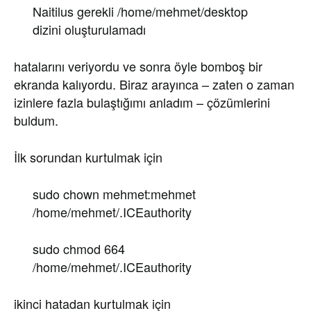
Naitilus gerekli /home/mehmet/desktop
dizini oluşturulamadı
hatalarını veriyordu ve sonra öyle bomboş bir
ekranda kalıyordu. Biraz arayınca – zaten o zaman
izinlere fazla bulaştığımı anladım – çözümlerini
buldum.
İlk sorundan kurtulmak için
sudo chown mehmet:mehmet
/home/mehmet/.ICEauthority
sudo chmod 664
/home/mehmet/.ICEauthority
ikinci hatadan kurtulmak için