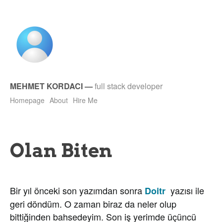
MEHMET KORDACI
—
full stack developer
Homepage
About
Hire Me
Olan Biten
Bir yıl önceki son yazımdan sonra
yazısı ile
Doitr
geri döndüm. O zaman biraz da neler olup
bittiğinden bahsedeyim. Son iş yerimde üçüncü