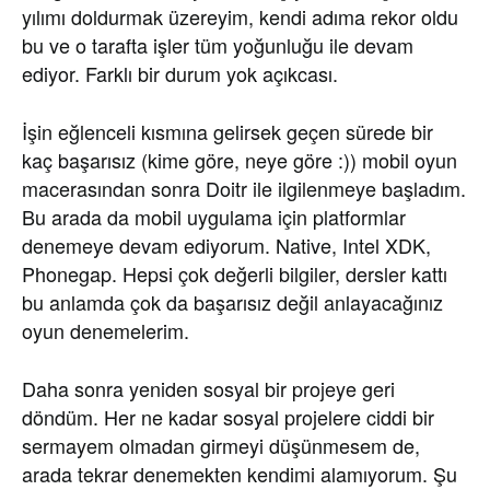
yılımı doldurmak üzereyim, kendi adıma rekor oldu
bu ve o tarafta işler tüm yoğunluğu ile devam
ediyor. Farklı bir durum yok açıkcası.
İşin eğlenceli kısmına gelirsek geçen sürede bir
kaç başarısız (kime göre, neye göre :)) mobil oyun
macerasından sonra Doitr ile ilgilenmeye başladım.
Bu arada da mobil uygulama için platformlar
denemeye devam ediyorum. Native, Intel XDK,
Phonegap. Hepsi çok değerli bilgiler, dersler kattı
bu anlamda çok da başarısız değil anlayacağınız
oyun denemelerim.
Daha sonra yeniden sosyal bir projeye geri
döndüm. Her ne kadar sosyal projelere ciddi bir
sermayem olmadan girmeyi düşünmesem de,
arada tekrar denemekten kendimi alamıyorum. Şu