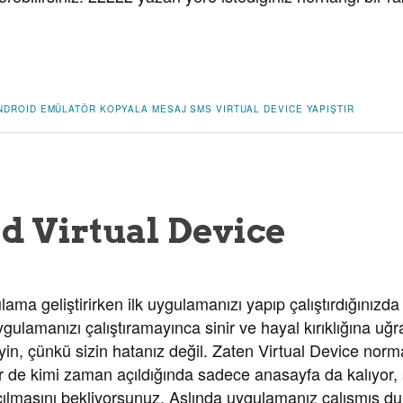
NDROID
EMÜLATÖR
KOPYALA
MESAJ
SMS
VIRTUAL DEVICE
YAPIŞTIR
d Virtual Device
lama geliştirirken ilk uygulamanızı yapıp çalıştırdığınızd
gulamanızı çalıştıramayınca sinir ve hayal kırıklığına uğr
n, çünkü sizin hatanız değil. Zaten Virtual Device norm
ir de kimi zaman açıldığında sadece anasayfa da kalıyor, 
ılmasını bekliyorsunuz. Aslında uygulamanız çalışmış d