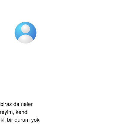
biraz da neler
reyim, kendi
klı bir durum yok