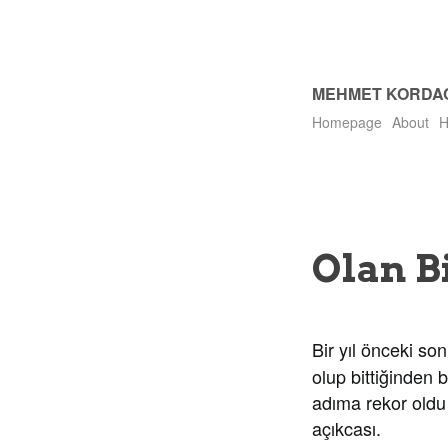
MEHMET KORDA
Homepage
About
H
Olan B
Bir yıl önceki s
olup bittiğinden
adıma rekor oldu 
açıkcası.