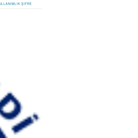
ULLANIMLIK ŞIFRE