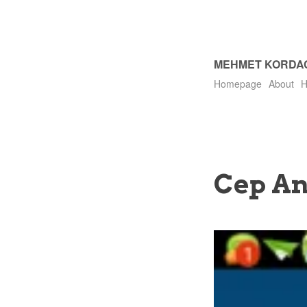
MEHMET KORDA
Homepage
About
H
Cep Ana