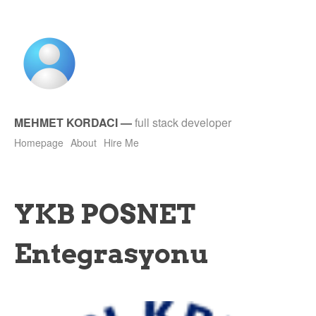
MEHMET KORDACI
—
full stack developer
Homepage
About
Hire Me
YKB POSNET
Entegrasyonu