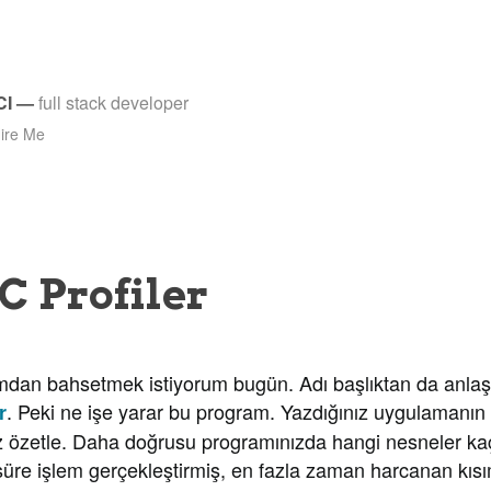
CI
—
full stack developer
ire Me
 Profiler
bahsetmek istiyorum bugün. Adı başlıktan da anlaşıl
. Peki ne işe yarar bu program. Yazdığınız uygulamanın
r
riz özetle. Daha doğrusu programınızda hangi nesneler ka
süre işlem gerçekleştirmiş, en fazla zaman harcanan kısı