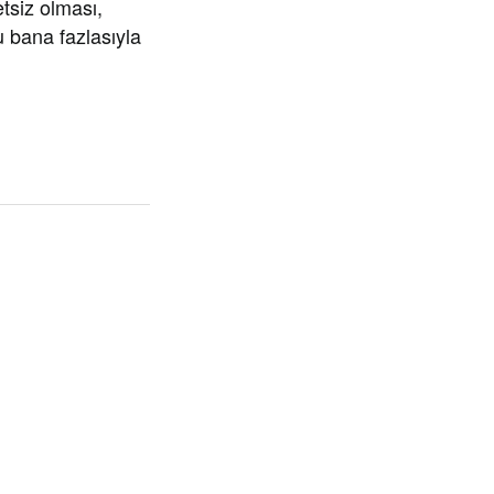
tsiz olması,
u bana fazlasıyla