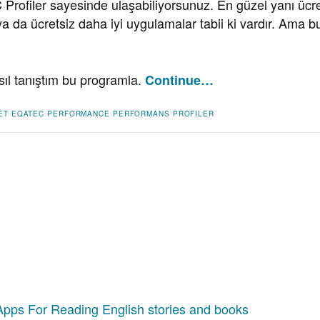
Profiler sayesinde ulaşabiliyorsunuz. En güzel yanı ücre
ya da ücretsiz daha iyi uygulamalar tabii ki vardır. Ama b
 tanıştım bu programla.
Continue…
ET
EQATEC
PERFORMANCE
PERFORMANS
PROFILER
Apps For Reading English stories and books