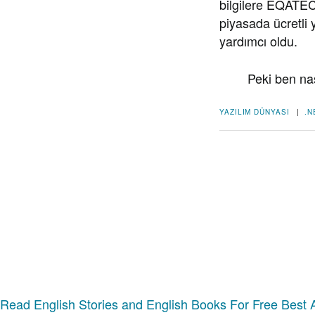
bilgilere EQATEC 
piyasada ücretli 
yardımcı oldu.
Peki ben nasıl
YAZILIM DÜNYASI
|
.N
Read English Stories and English Books For Free
Best 