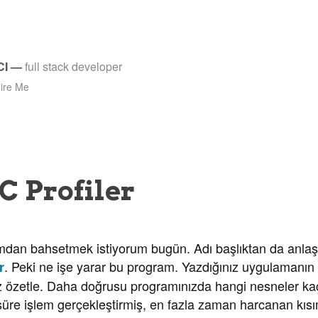
CI
—
full stack developer
ire Me
 Profiler
bahsetmek istiyorum bugün. Adı başlıktan da anlaşıl
. Peki ne işe yarar bu program. Yazdığınız uygulamanın
r
riz özetle. Daha doğrusu programınızda hangi nesneler ka
süre işlem gerçekleştirmiş, en fazla zaman harcanan kısı