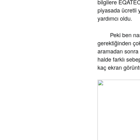
bilgilere EQATEC 
piyasada ücretli 
yardımcı oldu.
Peki ben nasıl
gerektiğinden ço
aramadan sonra 
halde farklı sebe
kaç ekran görünt