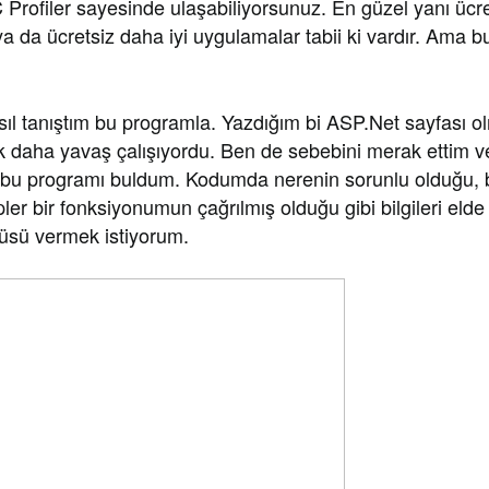
Profiler sayesinde ulaşabiliyorsunuz. En güzel yanı ücre
ya da ücretsiz daha iyi uygulamalar tabii ki vardır. Ama b
 tanıştım bu programla.
Yazdığım bi ASP.Net sayfası o
k daha yavaş çalışıyordu. Ben de sebebini merak ettim ve
bu programı buldum. Kodumda nerenin sorunlu olduğu, 
pler bir fonksiyonumun çağrılmış olduğu gibi bilgileri elde 
üsü vermek istiyorum.