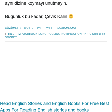
aynı dizine koymayı unutmayın.
Bugünlük bu kadar, Çevik Kalın
ÇÖZÜMLER
MOBIL
PHP
WEB PROGRAMLAMA
|
BILDIRIM
FACEBOOK
LONG POLLING
NOTIFICATION
PHP
UYARI
WEB
SOCKET
Read English Stories and English Books For Free
Best
Apps For Reading English stories and books