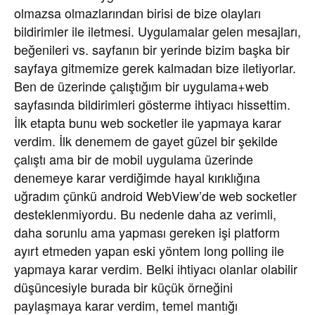
olmazsa olmazlarından birisi de bize olayları
bildirimler ile iletmesi. Uygulamalar gelen mesajları,
beğenileri vs. sayfanın bir yerinde bizim başka bir
sayfaya gitmemize gerek kalmadan bize iletiyorlar.
Ben de üzerinde çalıştığım bir uygulama+web
sayfasında bildirimleri gösterme ihtiyacı hissettim.
İlk etapta bunu web socketler ile yapmaya karar
verdim. İlk denemem de gayet güzel bir şekilde
çalıştı ama bir de mobil uygulama üzerinde
denemeye karar verdiğimde hayal kırıklığına
uğradım çünkü android WebView’de web socketler
desteklenmiyordu. Bu nedenle daha az verimli,
daha sorunlu ama yapması gereken işi platform
ayırt etmeden yapan eski yöntem long polling ile
yapmaya karar verdim. Belki ihtiyacı olanlar olabilir
düşüncesiyle burada bir küçük örneğini
paylaşmaya karar verdim, temel mantığı