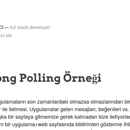
CI
—
full stack developer
ire Me
ng Polling Örneği
ulamaların son zamanlardaki olmazsa olmazlarından biri
er ile iletmesi. Uygulamalar gelen mesajları, beğenileri vs.
şka bir sayfaya gitmemize gerek kalmadan bize iletiyorla
ım bir uygulama+web sayfasında bildirimleri gösterme ihti