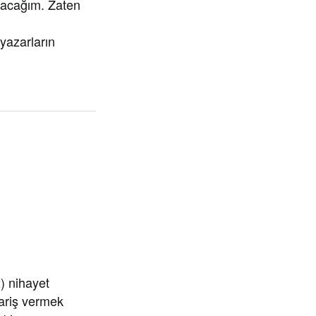
pacağım. Zaten
yazarların
) nihayet
ariş vermek