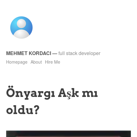
MEHMET KORDACI
—
full stack developer
Homepage
About
Hire Me
Önyargı Aşk mı
oldu?