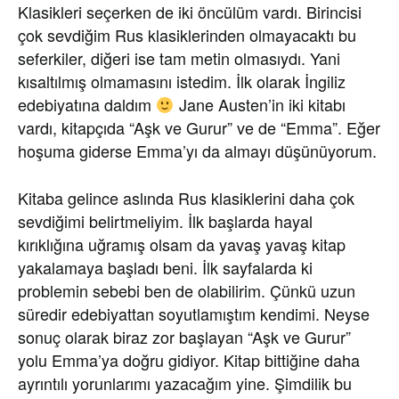
Klasikleri seçerken de iki öncülüm vardı. Birincisi
çok sevdiğim Rus klasiklerinden olmayacaktı bu
seferkiler, diğeri ise tam metin olmasıydı. Yani
kısaltılmış olmamasını istedim. İlk olarak İngiliz
edebiyatına daldım
Jane Austen’in iki kitabı
vardı, kitapçıda “Aşk ve Gurur” ve de “Emma”. Eğer
hoşuma giderse Emma’yı da almayı düşünüyorum.
Kitaba gelince aslında Rus klasiklerini daha çok
sevdiğimi belirtmeliyim. İlk başlarda hayal
kırıklığına uğramış olsam da yavaş yavaş kitap
yakalamaya başladı beni. İlk sayfalarda ki
problemin sebebi ben de olabilirim. Çünkü uzun
süredir edebiyattan soyutlamıştım kendimi. Neyse
sonuç olarak biraz zor başlayan “Aşk ve Gurur”
yolu Emma’ya doğru gidiyor. Kitap bittiğine daha
ayrıntılı yorunlarımı yazacağım yine. Şimdilik bu