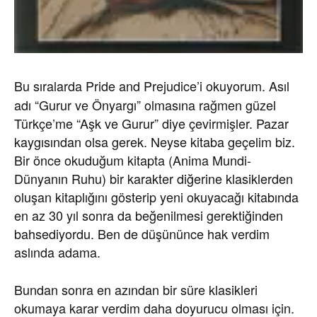
Bu sıralarda Pride and Prejudice’i okuyorum. Asıl
adı “Gurur ve Önyargı” olmasına rağmen güzel
Türkçe’me “Aşk ve Gurur” diye çevirmişler. Pazar
kaygısından olsa gerek. Neyse kitaba geçelim biz.
Bir önce okuduğum kitapta (Anima Mundi-
Dünyanın Ruhu) bir karakter diğerine klasiklerden
oluşan kitaplığını gösterip yeni okuyacağı kitabında
en az 30 yıl sonra da beğenilmesi gerektiğinden
bahsediyordu. Ben de düşününce hak verdim
aslında adama.
Bundan sonra en azından bir süre klasikleri
okumaya karar verdim daha doyurucu olması için.