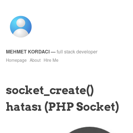
MEHMET KORDACI
—
full stack developer
Homepage
About
Hire Me
socket_create()
hatası (PHP Socket)