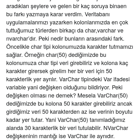
aradıkları şeylere ve gelen bir kaç soruya binaen
bu farkı yazmaya karar verdim. Veritabanı
uygulamalarımızı yazarken kolonlarımızda en çok
tuttuğumuz türlerden birkaçı da char,varchar ve
nvarchar’dır. Peki nedir bunların arasındaki fark.
Öncelikle char tipi kolonumuzda karakter tutmamızı
sağlar. Örneğin char(50) dediğimizde bu
kolonumuza char tipi veri girebiliriz ve kolona kaç
karakter girersek girelim her bir veri için 50
karakterlik yer ayrılır. VarChar tipindeki Var ifadesi
variable yani değişken olduğunu bildiriyor. Peki
değişken olması ne demek? Mesela VarChar(50)
dediğimizde bu kolona 50 karakter girebiliriz ancak
girdiğimiz veri 50 karakterden az ise verinin boyutu
kadar yer tutar. Yani VarChar(50) tanımladığımız
alanda 30 karakterlik bir veri tutulabilir. NVarChar
değişkeninin mantığı ise VarChar ile aynıdır.