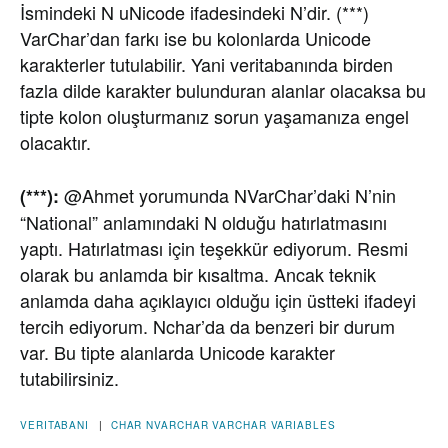
İsmindeki N uNicode ifadesindeki N’dir. (***)
VarChar’dan farkı ise bu kolonlarda Unicode
karakterler tutulabilir. Yani veritabanında birden
fazla dilde karakter bulunduran alanlar olacaksa bu
tipte kolon oluşturmanız sorun yaşamanıza engel
olacaktır.
@Ahmet yorumunda NVarChar’daki N’nin
(***):
“National” anlamındaki N olduğu hatırlatmasını
yaptı. Hatırlatması için teşekkür ediyorum. Resmi
olarak bu anlamda bir kısaltma. Ancak teknik
anlamda daha açıklayıcı olduğu için üstteki ifadeyi
tercih ediyorum. Nchar’da da benzeri bir durum
var. Bu tipte alanlarda Unicode karakter
tutabilirsiniz.
VERITABANI
|
CHAR
NVARCHAR
VARCHAR
VARIABLES