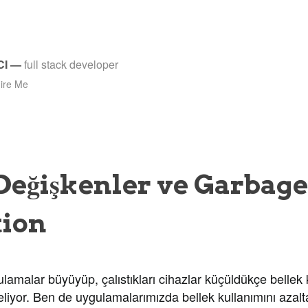
CI
—
full stack developer
ire Me
 Değişkenler ve Garbage
tion
malar büyüyüp, çalıstıkları cihazlar küçüldükçe bellek 
liyor. Ben de uygulamalarımızda bellek kullanımını azalt