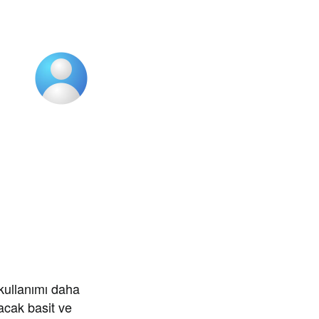
kullanımı daha
acak basit ve