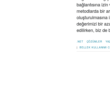
bağlantısına izin
metodlarda bir ar
oluşturulmasına i
değerimizi bir az
edilirken, biz de
.NET
ÇÖZÜMLER
YA
|
BELLEK KULLANIMI
C