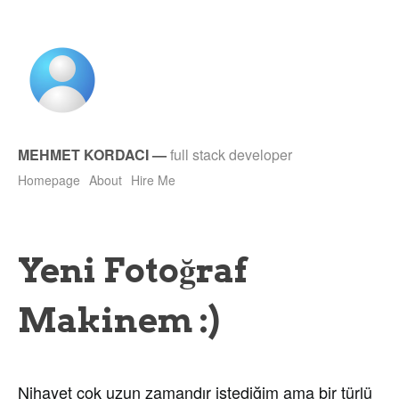
MEHMET KORDACI
—
full stack developer
Homepage
About
Hire Me
Yeni Fotoğraf
Makinem :)
Nihayet çok uzun zamandır istediğim ama bir türlü