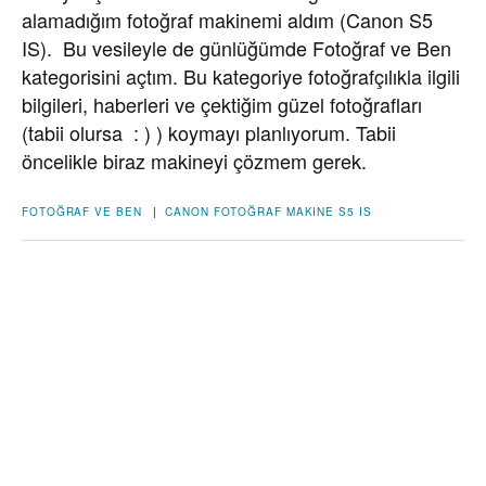
alamadığım fotoğraf makinemi aldım (Canon S5
IS). Bu vesileyle de günlüğümde Fotoğraf ve Ben
kategorisini açtım. Bu kategoriye fotoğrafçılıkla ilgili
bilgileri, haberleri ve çektiğim güzel fotoğrafları
(tabii olursa : ) ) koymayı planlıyorum. Tabii
öncelikle biraz makineyi çözmem gerek.
FOTOĞRAF VE BEN
|
CANON
FOTOĞRAF
MAKINE
S5 IS