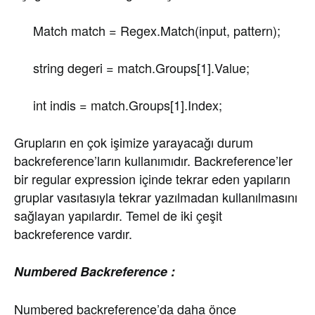
Match match = Regex.Match(input, pattern);
string degeri = match.Groups[1].Value;
int indis = match.Groups[1].Index;
Grupların en çok işimize yarayacağı durum
backreference’ların kullanımıdır. Backreference’ler
bir regular expression içinde tekrar eden yapıların
gruplar vasıtasıyla tekrar yazılmadan kullanılmasını
sağlayan yapılardır. Temel de iki çeşit
backreference vardır.
Numbered Backreference :
Numbered backreference’da daha önce