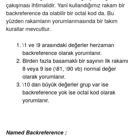
çakışması ihtimalidir. Yani kullandığımız rakam bir
backreference da olabilir bir octal kod da. Bu
yüzden rakamların yorumlanmasında bir takım
kurallar mevcuttur.
\1 ve \9 arasındaki değerler herzaman
backreference olarak yorumlanır.
Birden fazla basamaklı bir sayının ilk rakamı
8 veya 9 ise (\81, \90 vb) normal değer
olarak yorumlanır.
\10 dan büyük değerler grup var ise
backreference yok ise octal kod olarak
yorumlanır.
Named Backreference :