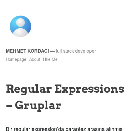
MEHMET KORDACI
—
full stack developer
Homepage
About
Hire Me
Regular Expressions
– Gruplar
Bir regular expression’da parantez arasına alınmış