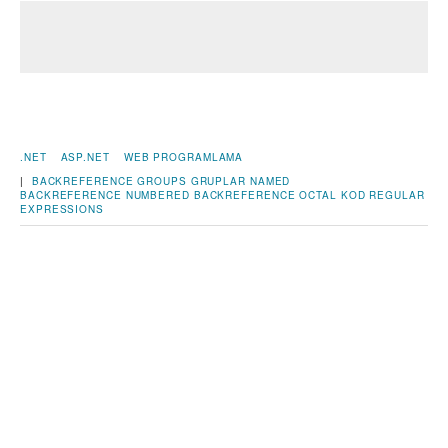
.NET
ASP.NET
WEB PROGRAMLAMA
|
BACKREFERENCE
GROUPS
GRUPLAR
NAMED
BACKREFERENCE
NUMBERED BACKREFERENCE
OCTAL KOD
REGULAR
EXPRESSIONS