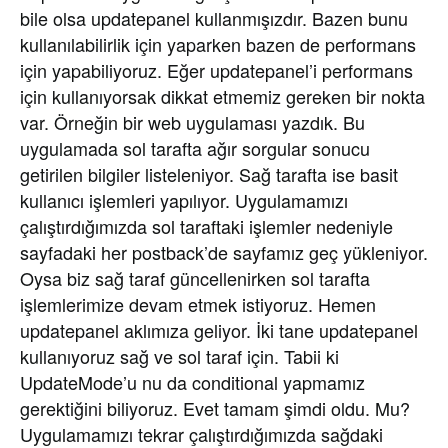
bile olsa updatepanel kullanmışızdır. Bazen bunu
kullanılabilirlik için yaparken bazen de performans
için yapabiliyoruz. Eğer updatepanel’i performans
için kullanıyorsak dikkat etmemiz gereken bir nokta
var. Örneğin bir web uygulaması yazdık. Bu
uygulamada sol tarafta ağır sorgular sonucu
getirilen bilgiler listeleniyor. Sağ tarafta ise basit
kullanıcı işlemleri yapılıyor. Uygulamamızı
çalıştırdığımızda sol taraftaki işlemler nedeniyle
sayfadaki her postback’de sayfamız geç yükleniyor.
Oysa biz sağ taraf güncellenirken sol tarafta
işlemlerimize devam etmek istiyoruz. Hemen
updatepanel aklımıza geliyor. İki tane updatepanel
kullanıyoruz sağ ve sol taraf için. Tabii ki
UpdateMode’u nu da conditional yapmamız
gerektiğini biliyoruz. Evet tamam şimdi oldu. Mu?
Uygulamamızı tekrar çalıştırdığımızda sağdaki