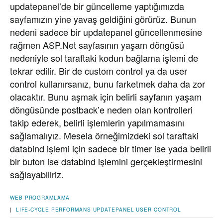
updatepanel’de bir güncelleme yaptığımızda
sayfamızın yine yavaş geldiğini görürüz. Bunun
nedeni sadece bir updatepanel güncellenmesine
rağmen ASP.Net sayfasının yaşam döngüsü
nedeniyle sol taraftaki kodun bağlama işlemi de
tekrar edilir. Bir de custom control ya da user
control kullanırsanız, bunu farketmek daha da zor
olacaktır. Bunu aşmak için belirli sayfanın yaşam
döngüsünde postback’e neden olan kontrolleri
takip ederek, belirli işlemlerin yapılmamasını
sağlamalıyız. Mesela örneğimizdeki sol taraftaki
databind işlemi için sadece bir timer ise yada belirli
bir buton ise databind işlemini gerçekleştirmesini
sağlayabiliriz.
WEB PROGRAMLAMA
|
LIFE-CYCLE
PERFORMANS
UPDATEPANEL
USER CONTROL