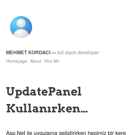
MEHMET KORDACI
—
full stack developer
Homepage
About
Hire Me
UpdatePanel
Kullanırken…
Asp.Net ile uygulama geliştirirken hepimiz bir kere