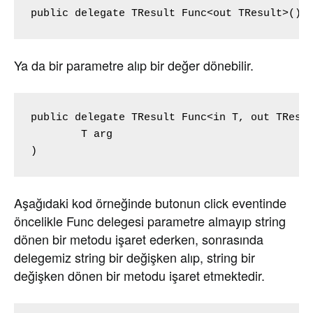
public delegate TResult Func<out TResult>()
Ya da bir parametre alıp bir değer dönebilir.
public delegate TResult Func<in T, out TResul
	T arg

)
Aşağıdaki kod örneğinde butonun click eventinde
öncelikle Func delegesi parametre almayıp string
dönen bir metodu işaret ederken, sonrasında
delegemiz string bir değişken alıp, string bir
değişken dönen bir metodu işaret etmektedir.