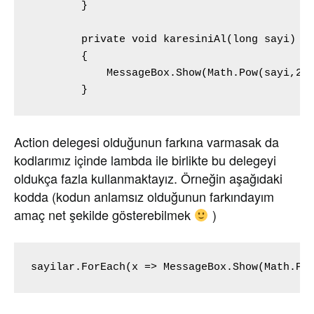
        }

        private void karesiniAl(long sayi)

        {

            MessageBox.Show(Math.Pow(sayi,2).
        }
Action delegesi olduğunun farkına varmasak da
kodlarımız içinde lambda ile birlikte bu delegeyi
oldukça fazla kullanmaktayız. Örneğin aşağıdaki
kodda (kodun anlamsız olduğunun farkındayım
amaç net şekilde gösterebilmek
)
sayilar.ForEach(x => MessageBox.Show(Math.Po