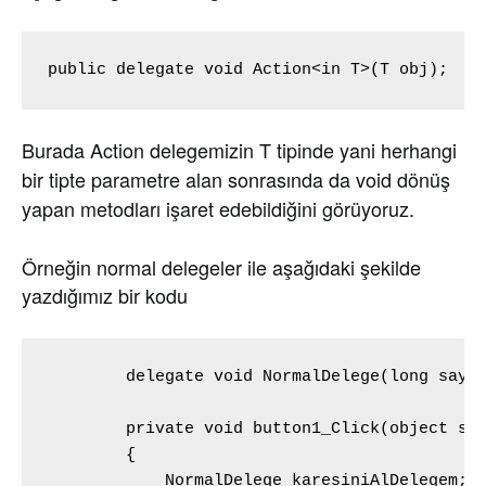
public delegate void Action<in T>(T obj);
Burada Action delegemizin T tipinde yani herhangi
bir tipte parametre alan sonrasında da void dönüş
yapan metodları işaret edebildiğini görüyoruz.
Örneğin normal delegeler ile aşağıdaki şekilde
yazdığımız bir kodu
        delegate void NormalDelege(long sayi)
        private void button1_Click(object sen
        {

            NormalDelege karesiniAlDelegem;
