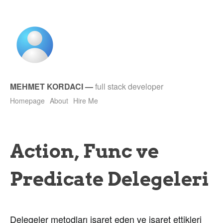
MEHMET KORDACI
—
full stack developer
Homepage
About
Hire Me
Action, Func ve
Predicate Delegeleri
Delegeler metodları işaret eden ve işaret ettikleri