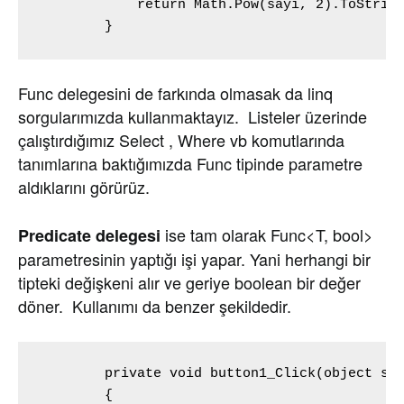
            return Math.Pow(sayi, 2).ToString
        }
Func delegesini de farkında olmasak da linq
sorgularımızda kullanmaktayız. Listeler üzerinde
çalıştırdığımız Select , Where vb komutlarında
tanımlarına baktığımızda Func tipinde parametre
aldıklarını görürüz.
ise tam olarak Func<T, bool>
Predicate delegesi
parametresinin yaptığı işi yapar. Yani herhangi bir
tipteki değişkeni alır ve geriye boolean bir değer
döner. Kullanımı da benzer şekildedir.
        private void button1_Click(object sen
        {
