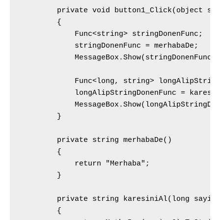
        private void button1_Click(object sen
        {

            Func<string> stringDonenFunc;

            stringDonenFunc = merhabaDe;

            MessageBox.Show(stringDonenFunc()
            Func<long, string> longAlipString
            longAlipStringDonenFunc = karesin
            MessageBox.Show(longAlipStringDon
        }

        private string merhabaDe()

        {

            return "Merhaba";

        }

        private string karesiniAl(long sayi)

        {
