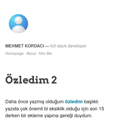
MEHMET KORDACI
—
full stack developer
Homepage
About
Hire Me
Özledim 2
Daha önce yazmış olduğum
başlıklı
özledim
yazıda çok önemli bi eksiklik olduğu için son 15
derken bir ekleme yapma gereği duydum.