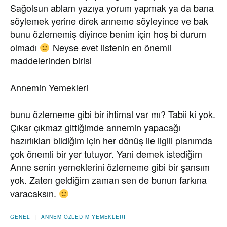
Sağolsun ablam yazıya yorum yapmak ya da bana
söylemek yerine direk anneme söyleyince ve bak
bunu özlememiş diyince benim için hoş bi durum
olmadı
Neyse evet listenin en önemli
maddelerinden birisi
Annemin Yemekleri
bunu özlememe gibi bir ihtimal var mı? Tabii ki yok.
Çıkar çıkmaz gittiğimde annemin yapacağı
hazırlıkları bildiğim için her dönüş ile ilgili planımda
çok önemli bir yer tutuyor. Yani demek istediğim
Anne senin yemeklerini özlememe gibi bir şansım
yok. Zaten geldiğim zaman sen de bunun farkına
varacaksın.
GENEL
|
ANNEM
ÖZLEDIM
YEMEKLERI