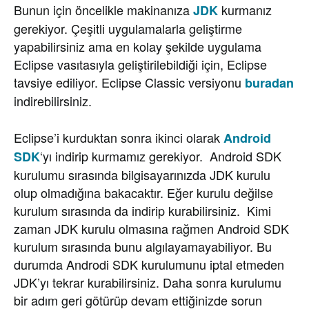
Bunun için öncelikle makinanıza
kurmanız
JDK
gerekiyor. Çeşitli uygulamalarla geliştirme
yapabilirsiniz ama en kolay şekilde uygulama
Eclipse vasıtasıyla geliştirilebildiği için, Eclipse
tavsiye ediliyor. Eclipse Classic versiyonu
buradan
indirebilirsiniz.
Eclipse’i kurduktan sonra ikinci olarak
Android
‘yı indirip kurmamız gerekiyor. Android SDK
SDK
kurulumu sırasında bilgisayarınızda JDK kurulu
olup olmadığına bakacaktır. Eğer kurulu değilse
kurulum sırasında da indirip kurabilirsiniz. Kimi
zaman JDK kurulu olmasına rağmen Android SDK
kurulum sırasında bunu algılayamayabiliyor. Bu
durumda Androdi SDK kurulumunu iptal etmeden
JDK’yı tekrar kurabilirsiniz. Daha sonra kurulumu
bir adım geri götürüp devam ettiğinizde sorun