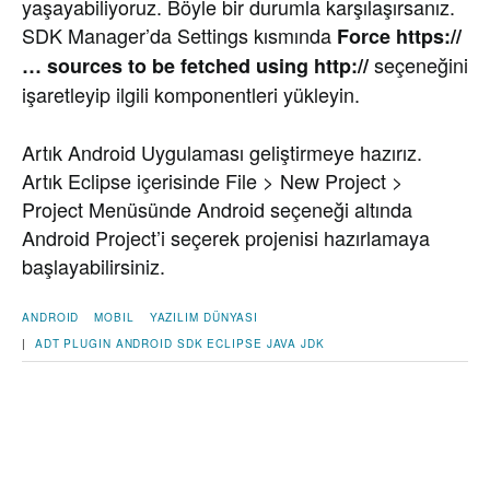
yaşayabiliyoruz. Böyle bir durumla karşılaşırsanız.
SDK Manager’da Settings kısmında
Force https://
seçeneğini
… sources to be fetched using http://
işaretleyip ilgili komponentleri yükleyin.
Artık Android Uygulaması geliştirmeye hazırız.
Artık Eclipse içerisinde File > New Project >
Project Menüsünde Android seçeneği altında
Android Project’i seçerek projenisi hazırlamaya
başlayabilirsiniz.
ANDROID
MOBIL
YAZILIM DÜNYASI
|
ADT PLUGIN
ANDROID SDK
ECLIPSE
JAVA
JDK