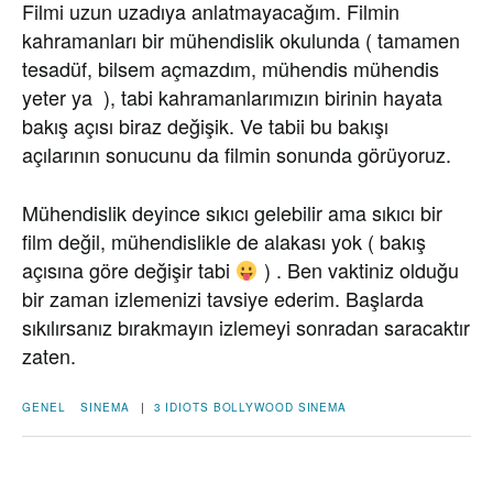
Filmi uzun uzadıya anlatmayacağım. Filmin
kahramanları bir mühendislik okulunda ( tamamen
tesadüf, bilsem açmazdım, mühendis mühendis
yeter ya ), tabi kahramanlarımızın birinin hayata
bakış açısı biraz değişik. Ve tabii bu bakışı
açılarının sonucunu da filmin sonunda görüyoruz.
Mühendislik deyince sıkıcı gelebilir ama sıkıcı bir
film değil, mühendislikle de alakası yok ( bakış
açısına göre değişir tabi
) . Ben vaktiniz olduğu
bir zaman izlemenizi tavsiye ederim. Başlarda
sıkılırsanız bırakmayın izlemeyi sonradan saracaktır
zaten.
GENEL
SINEMA
|
3 IDIOTS
BOLLYWOOD
SINEMA