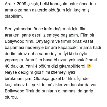
Aralık 2009 çıkışlı, belki konuşulmuştur önceden
ama o zaman askerde olduğum için kaçırmış
olabilirim.
Ben yatmadan önce kafa dağıtmak için film
ararken, şans eseri izlemeye başladım. Film bir
Bollywood filmi. Önyargım ve filmin biraz vasat
başlaması nedeniyle bir ara kapatıcaktım ama hadi
dedim biraz daha sabredeyim. İyi ki de öyle
yapmışım. Ama film baya bi uzun yaklaşık 2 saat
40 dakika. Yani 4 bölüm dizi çıkarabilirlerdi
Neyse dediğim gibi filmi izlemeyi iyiki
bırakmamışım. Oldukça güzel bir film. İçinde
kaçınılmaz bir şekilde müzikler ve danslar da var.
Bollywood filminde bunların olmaması da garip
olurdu.