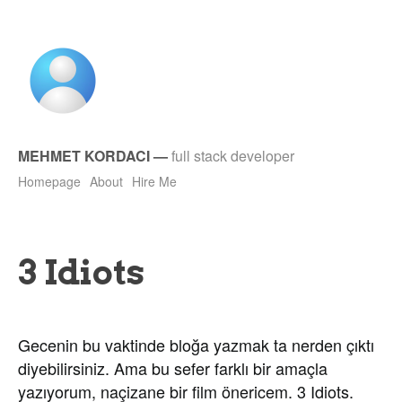
MEHMET KORDACI
—
full stack developer
Homepage
About
Hire Me
3 Idiots
Gecenin bu vaktinde bloğa yazmak ta nerden çıktı
diyebilirsiniz. Ama bu sefer farklı bir amaçla
yazıyorum, naçizane bir film önericem. 3 Idiots.