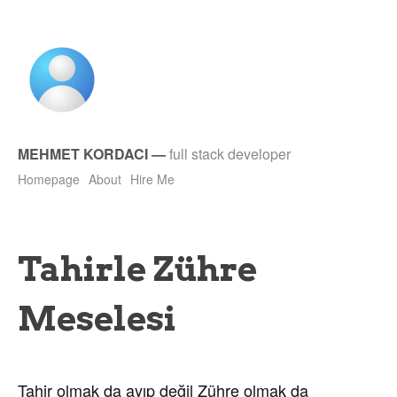
MEHMET KORDACI
—
full stack developer
Homepage
About
Hire Me
Tahirle Zühre
Meselesi
Tahir olmak da ayıp değil Zühre olmak da