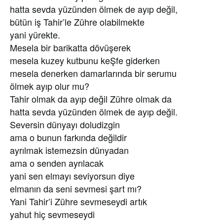
hatta sevda yüzünden ölmek de ayıp değil,
bütün iş Tahir’le Zühre olabilmekte
yani yürekte.
Mesela bir barikatta dövüşerek
mesela kuzey kutbunu keŞfe giderken
mesela denerken damarlarında bir serumu
ölmek ayıp olur mu?
Tahir olmak da ayıp değil Zühre olmak da
hatta sevda yüzünden ölmek de ayıp değil.
Seversin dünyayı doludizgin
ama o bunun farkında değildir
ayrılmak istemezsin dünyadan
ama o senden ayrılacak
yani sen elmayı seviyorsun diye
elmanın da seni sevmesi şart mı?
Yani Tahir’i Zühre sevmeseydi artık
yahut hiç sevmeseydi