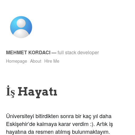
MEHMET KORDACI
—
full stack developer
Homepage
About
Hire Me
İş Hayatı
Üniversiteyi bitirdikten sonra bir kaç yıl daha
Eskişehir’de kalmaya karar verdim :). Artık iş
hayatına da resmen atılmış bulunmaktayım.