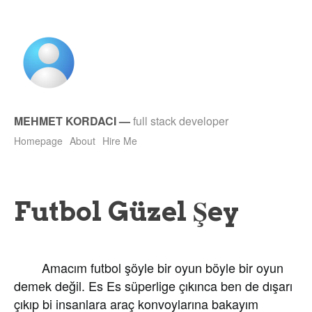
MEHMET KORDACI
—
full stack developer
Homepage
About
Hire Me
Futbol Güzel Şey
Amacım futbol şöyle bir oyun böyle bir oyun
demek değil. Es Es süperlige çıkınca ben de dışarı
çıkıp bi insanlara araç konvoylarına bakayım