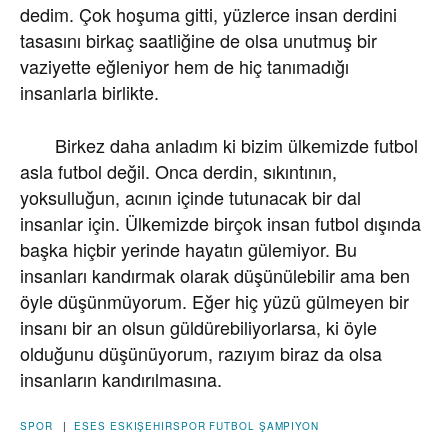
dedim. Çok hoşuma gitti, yüzlerce insan derdini
tasasını birkaç saatliğine de olsa unutmuş bir
vaziyette eğleniyor hem de hiç tanımadığı
insanlarla birlikte.
Birkez daha anladım ki bizim ülkemizde futbol
asla futbol değil. Onca derdin, sıkıntının,
yoksulluğun, acının içinde tutunacak bir dal
insanlar için. Ülkemizde birçok insan futbol dışında
başka hiçbir yerinde hayatın gülemiyor. Bu
insanları kandırmak olarak düşünülebilir ama ben
öyle düşünmüyorum. Eğer hiç yüzü gülmeyen bir
insanı bir an olsun güldürebiliyorlarsa, ki öyle
olduğunu düşünüyorum, razıyım biraz da olsa
insanların kandırılmasına.
SPOR
|
ESES
ESKIŞEHIRSPOR
FUTBOL
ŞAMPIYON